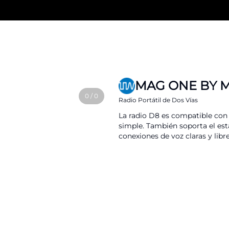
MAG ONE BY 
0
/
0
Radio Portátil de Dos Vías
La radio D8 es compatible con
simple. También soporta el est
conexiones de voz claras y libre