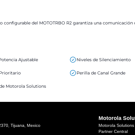
 configurable del MOTOTRBO R2 garantiza una comunicación clar
Potencia Ajustable
Niveles de Silenciamiento
rioritario
Perilla de Canal Grande
 de Motorola Solutions
Motorola Solu
370, Tijuana, Mexico
Motorola Solution
Partner Central