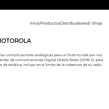
Inicio
Productos
Distribuidores
E-Shop
MOTOROLA
 las comunicaciones analógicas para un Push-to-talk por voz
ándar de comunicaciones Digital Mobile Radio (DMR II), para
s de estática, incluso en el límite de la cobertura de su radio.