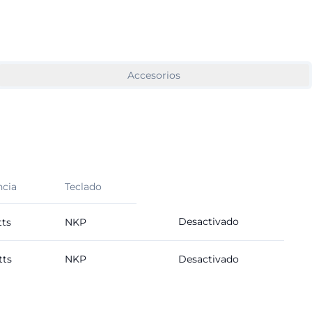
Accesorios
ncia
Teclado
Desactivado
ts
NKP
ts
NKP
Desactivado