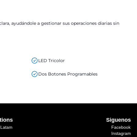
a, ayudándole a gestionar sus operaciones diarias sin
LED Tricolor
Dos Botones Programables
tions
Siguenos
s Latam
Facebook
Instagram