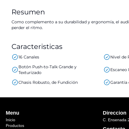
Resumen
Como complemento a su durabilidad y ergonomía, el audio
perder el ritmo.
Caracteristicas
16 Canales
Nivel de 
Botón Push-to-Talk Grande y
Escaneo P
Texturizado
Chasis Robusto, de Fundición
Garantía
Menu
Direccion
Inicio
C. Ensenada 2
Productos